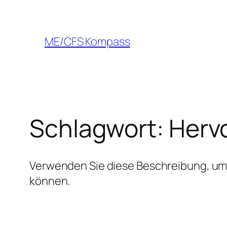
Zum
Inhalt
springen
ME/CFS Kompass
Schlagwort:
Herv
Verwenden Sie diese Beschreibung, um 
können.