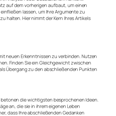
atz auf dem vorherigen aufbaut, um einen
infließen lassen, um Ihre Argumente zu
 halten. Hier nimmt der Kern Ihres Artikels
n mit neuen Erkenntnissen zu verbinden. Nutzen
hen. Finden Sie ein Gleichgewicht zwischen
ch als Übergang zu den abschließenden Punkten
d betonen die wichtigsten besprochenen Ideen.
äge an, die sie in ihrem eigenen Leben
icher, dass Ihre abschließenden Gedanken