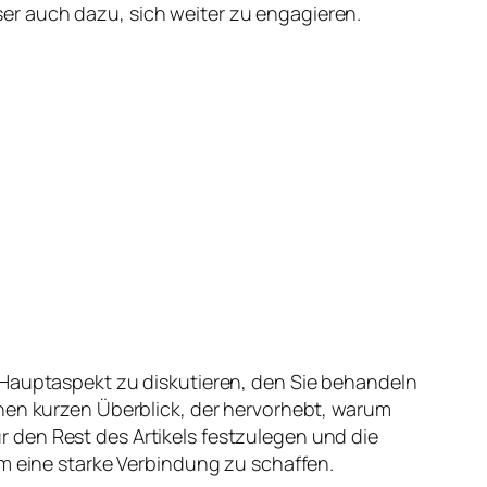
Leser auch dazu, sich weiter zu engagieren.
 Hauptaspekt zu diskutieren, den Sie behandeln
inen kurzen Überblick, der hervorhebt, warum
 den Rest des Artikels festzulegen und die
um eine starke Verbindung zu schaffen.