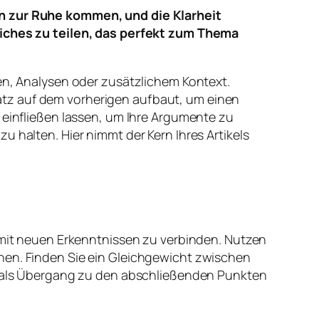
n zur Ruhe kommen, und die Klarheit
iches zu teilen, das perfekt zum Thema
len, Analysen oder zusätzlichem Kontext.
atz auf dem vorherigen aufbaut, um einen
infließen lassen, um Ihre Argumente zu
 halten. Hier nimmt der Kern Ihres Artikels
n mit neuen Erkenntnissen zu verbinden. Nutzen
hen. Finden Sie ein Gleichgewicht zwischen
ch als Übergang zu den abschließenden Punkten