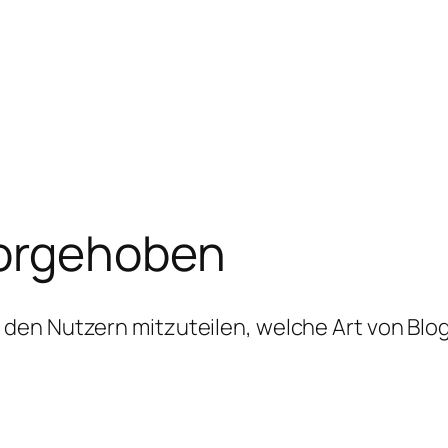
orgehoben
den Nutzern mitzuteilen, welche Art von Blog