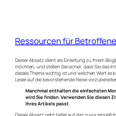
Ressourcen für Betroffen
Dieser Absatz dient als Einleitung zu Ihrem Bl
möchten, und stellen Sie sicher, dass Sie das 
dieses Thema wichtig ist und welchen Wert es b
Leser auf die bevorstehende Reise vorzubereiten
Manchmal enthalten die einfachsten Mom
wird Sie finden. Verwenden Sie diesen Z
Ihres Artikels passt.
Dieser Absatz geht tiefer auf das zuvor eingefü