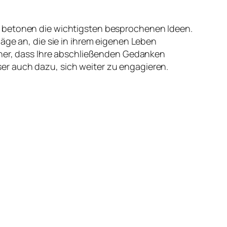
d betonen die wichtigsten besprochenen Ideen.
äge an, die sie in ihrem eigenen Leben
icher, dass Ihre abschließenden Gedanken
Leser auch dazu, sich weiter zu engagieren.