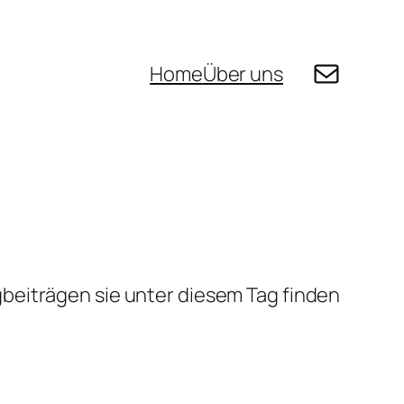
E-Mail
Home
Über uns
beiträgen sie unter diesem Tag finden