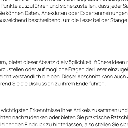
Punkte auszuführen und sicherzustellen, dass jeder S
e können Daten, Anekdoten oder Expertenmeinungen e
ausreichend beschreibend, um die Leser bei der Stange zu
rn, bietet dieser Absatz die Möglichkeit, frühere Idee
arzustellen oder auf mögliche Fragen der Leser einzuge
 leicht verständlich bleiben. Dieser Abschnitt kann au
end Sie die Diskussion zu ihrem Ende führen.
e wichtigsten Erkenntnisse Ihres Artikels zusammen un
sichten nachzudenken oder bieten Sie praktische Ratschl
leibenden Eindruck zu hinterlassen, also stellen Sie s