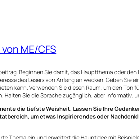
e von ME/CFS
ogbeitrag. Beginnen Sie damit, das Hauptthema oder den
Interesse des Lesers von Anfang an wecken. Geben Sie e
ieten kann. Verwenden Sie diesen Raum, um den Ton für
. Halten Sie die Sprache zugänglich, aber informativ, 
ente die tiefste Weisheit. Lassen Sie Ihre Gedanke
itatbereich, um etwas Inspirierendes oder Nachdenkl
hrte Thema ein und erweitert die Hauptidee mit Beispie