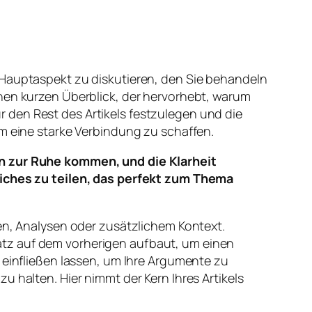
 Hauptaspekt zu diskutieren, den Sie behandeln
inen kurzen Überblick, der hervorhebt, warum
 den Rest des Artikels festzulegen und die
um eine starke Verbindung zu schaffen.
n zur Ruhe kommen, und die Klarheit
iches zu teilen, das perfekt zum Thema
len, Analysen oder zusätzlichem Kontext.
atz auf dem vorherigen aufbaut, um einen
infließen lassen, um Ihre Argumente zu
 halten. Hier nimmt der Kern Ihres Artikels