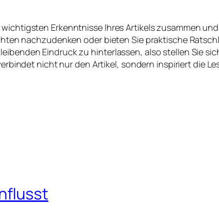
e wichtigsten Erkenntnisse Ihres Artikels zusammen un
sichten nachzudenken oder bieten Sie praktische Ratschl
leibenden Eindruck zu hinterlassen, also stellen Sie s
verbindet nicht nur den Artikel, sondern inspiriert die 
nflusst