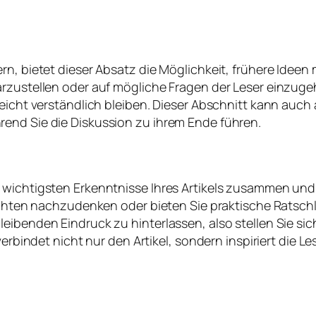
rn, bietet dieser Absatz die Möglichkeit, frühere Idee
arzustellen oder auf mögliche Fragen der Leser einzuge
 leicht verständlich bleiben. Dieser Abschnitt kann au
end Sie die Diskussion zu ihrem Ende führen.
e wichtigsten Erkenntnisse Ihres Artikels zusammen un
sichten nachzudenken oder bieten Sie praktische Ratschl
leibenden Eindruck zu hinterlassen, also stellen Sie s
verbindet nicht nur den Artikel, sondern inspiriert die 