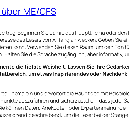
k über ME/CFS
ogbeitrag. Beginnen Sie damit, das Hauptthema oder den
Interesse des Lesers von Anfang an wecken. Geben Sie e
ieten kann. Verwenden Sie diesen Raum, um den Ton für
. Halten Sie die Sprache zugänglich, aber informativ, 
ente die tiefste Weisheit. Lassen Sie Ihre Gedanke
itatbereich, um etwas Inspirierendes oder Nachdenkl
hrte Thema ein und erweitert die Hauptidee mit Beispie
Punkte auszuführen und sicherzustellen, dass jeder S
e können Daten, Anekdoten oder Expertenmeinungen e
ausreichend beschreibend, um die Leser bei der Stange zu