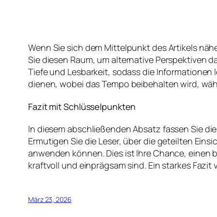
Wenn Sie sich dem Mittelpunkt des Artikels nähe
Sie diesen Raum, um alternative Perspektiven d
Tiefe und Lesbarkeit, sodass die Informationen
dienen, wobei das Tempo beibehalten wird, währ
Fazit mit Schlüsselpunkten
In diesem abschließenden Absatz fassen Sie di
Ermutigen Sie die Leser, über die geteilten Ein
anwenden können. Dies ist Ihre Chance, einen b
kraftvoll und einprägsam sind. Ein starkes Fazit 
März 23, 2026