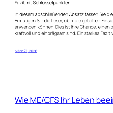
Fazit mit Schlüsselpunkten
In diesem abschließenden Absatz fassen Sie di
Ermutigen Sie die Leser, über die geteilten Ein
anwenden können. Dies ist Ihre Chance, einen b
kraftvoll und einprägsam sind. Ein starkes Fazit 
März 23, 2026
Wie ME/CFS Ihr Leben beei