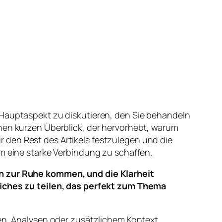
 Hauptaspekt zu diskutieren, den Sie behandeln
inen kurzen Überblick, der hervorhebt, warum
 den Rest des Artikels festzulegen und die
um eine starke Verbindung zu schaffen.
n zur Ruhe kommen, und die Klarheit
iches zu teilen, das perfekt zum Thema
len, Analysen oder zusätzlichem Kontext.