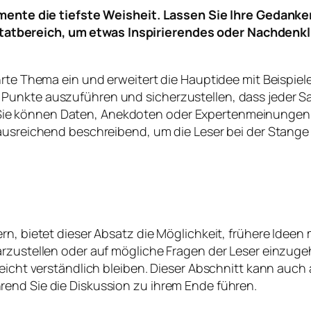
ente die tiefste Weisheit. Lassen Sie Ihre Gedanke
itatbereich, um etwas Inspirierendes oder Nachdenkl
hrte Thema ein und erweitert die Hauptidee mit Beispie
Punkte auszuführen und sicherzustellen, dass jeder S
e können Daten, Anekdoten oder Expertenmeinungen e
ausreichend beschreibend, um die Leser bei der Stange zu
rn, bietet dieser Absatz die Möglichkeit, frühere Idee
arzustellen oder auf mögliche Fragen der Leser einzuge
 leicht verständlich bleiben. Dieser Abschnitt kann au
end Sie die Diskussion zu ihrem Ende führen.