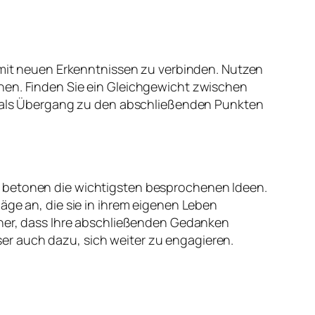
n mit neuen Erkenntnissen zu verbinden. Nutzen
hen. Finden Sie ein Gleichgewicht zwischen
ch als Übergang zu den abschließenden Punkten
d betonen die wichtigsten besprochenen Ideen.
äge an, die sie in ihrem eigenen Leben
icher, dass Ihre abschließenden Gedanken
Leser auch dazu, sich weiter zu engagieren.