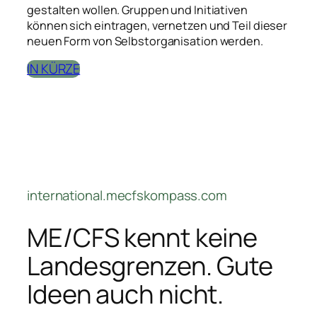
gestalten wollen. Gruppen und Initiativen
können sich eintragen, vernetzen und Teil dieser
neuen Form von Selbstorganisation werden.
IN KÜRZE
international.mecfskompass.com
ME/CFS kennt keine
Landesgrenzen. Gute
Ideen auch nicht.