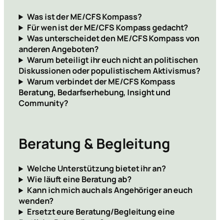
Was ist der ME/CFS Kompass?
Für wen ist der ME/CFS Kompass gedacht?
Was unterscheidet den ME/CFS Kompass von
anderen Angeboten?
Warum beteiligt ihr euch nicht an politischen
Diskussionen oder populistischem Aktivismus?
Warum verbindet der ME/CFS Kompass
Beratung, Bedarfserhebung, Insight und
Community?
Beratung & Begleitung
Welche Unterstützung bietet ihr an?
Wie läuft eine Beratung ab?
Kann ich mich auch als Angehöriger an euch
wenden?
Ersetzt eure Beratung/Begleitung eine