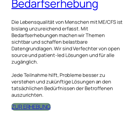
Bedarfserhebung
Die Lebensqualität von Menschen mit ME/CFS ist
bislang unzureichend erfasst. Mit
Bedarfserhebungen machen wir Themen
sichtbar und schaffen belastbare
Datengrundlagen. Wir sind Verfechter von open
source und patient-led Lösungen und für alle
zugänglich.
Jede Teilnahme hilft, Probleme besser zu
verstehen und zukünftige Lösungen an den
tatsächlichen Bedürfnissen der Betroffenen
auszurichten.
ZUR ERHEBUNG