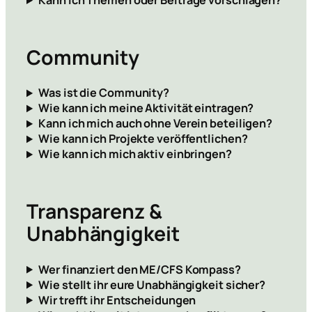
Community
Was ist die Community?
Wie kann ich meine Aktivität eintragen?
Kann ich mich auch ohne Verein beteiligen?
Wie kann ich Projekte veröffentlichen?
Wie kann ich mich aktiv einbringen?
Transparenz &
Unabhängigkeit
Wer finanziert den ME/CFS Kompass?
Wie stellt ihr eure Unabhängigkeit sicher?
Wir trefft ihr Entscheidungen