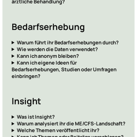
ärztliche Behandlung?
Bedarfserhebung
Warum führt ihr Bedarfserhebungen durch?
Wie werden die Daten verwendet?
Kann ich anonym bleiben?
Kann ich eigene Ideen für
Bedarfserhebungen, Studien oder Umfragen
einbringen?
Insight
Was ist Insight?
Warum analysiert ihr die ME/CFS-Landschaft?
Welche Themen veröffentlicht ihr?
Kann ich Themen oder Beiträge vorschlagen?