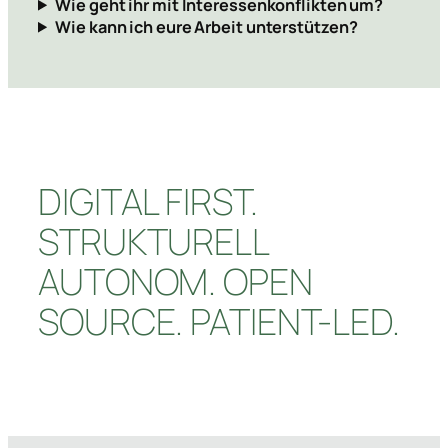
Wie geht ihr mit Interessenkonflikten um?
Wie kann ich eure Arbeit unterstützen?
DIGITAL FIRST.
STRUKTURELL
AUTONOM. OPEN
SOURCE. PATIENT-LED.