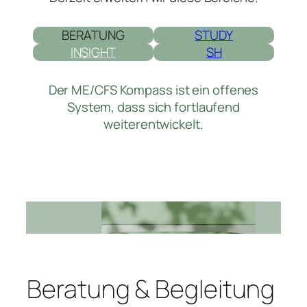
BERATUNG
STUDY
INSIGHT
SH
Der ME/CFS Kompass ist ein offenes
System, dass sich fortlaufend
weiterentwickelt.
Beratung & Begleitung