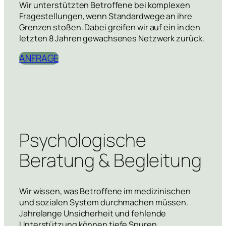
Wir unterstützten Betroffene bei komplexen
Fragestellungen, wenn Standardwege an ihre
Grenzen stoßen. Dabei greifen wir auf ein in den
letzten 8 Jahren gewachsenes Netzwerk zurück.
ANFRAGE
Psychologische
Beratung & Begleitung
Wir wissen, was Betroffene im medizinischen
und sozialen System durchmachen müssen.
Jahrelange Unsicherheit und fehlende
Unterstützung können tiefe Spuren