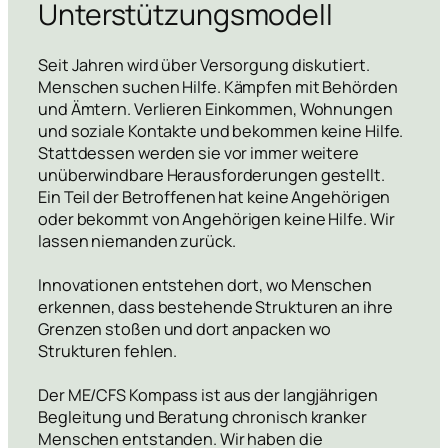
Unterstützungsmodell
Seit Jahren wird über Versorgung diskutiert.
Menschen suchen Hilfe. Kämpfen mit Behörden
und Ämtern. Verlieren Einkommen, Wohnungen
und soziale Kontakte und bekommen keine Hilfe.
Stattdessen werden sie vor immer weitere
unüberwindbare Herausforderungen gestellt.
Ein Teil der Betroffenen hat keine Angehörigen
oder bekommt von Angehörigen keine Hilfe. Wir
lassen niemanden zurück.
Innovationen entstehen dort, wo Menschen
erkennen, dass bestehende Strukturen an ihre
Grenzen stoßen und dort anpacken wo
Strukturen fehlen.
Der ME/CFS Kompass ist aus der langjährigen
Begleitung und Beratung chronisch kranker
Menschen entstanden. Wir haben die