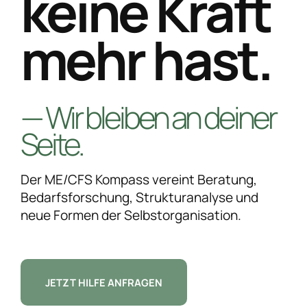
keine Kraft
mehr hast.
— Wir bleiben an deiner
Seite.
Der ME/CFS Kompass vereint Beratung,
Bedarfsforschung, Strukturanalyse und
neue Formen der Selbstorganisation.
JETZT HILFE ANFRAGEN