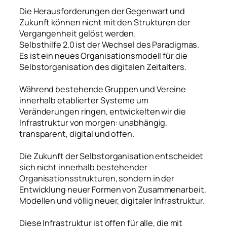
Die Herausforderungen der Gegenwart und
Zukunft können nicht mit den Strukturen der
Vergangenheit gelöst werden.
Selbsthilfe 2.0 ist der Wechsel des Paradigmas.
Es ist ein neues Organisationsmodell für die
Selbstorganisation des digitalen Zeitalters.
Während bestehende Gruppen und Vereine
innerhalb etablierter Systeme um
Veränderungen ringen, entwickelten wir die
Infrastruktur von morgen: unabhängig,
transparent, digital und offen.
Die Zukunft der Selbstorganisation entscheidet
sich nicht innerhalb bestehender
Organisationsstrukturen, sondern in der
Entwicklung neuer Formen von Zusammenarbeit,
Modellen und völlig neuer, digitaler Infrastruktur.
Diese Infrastruktur ist offen für alle, die mit