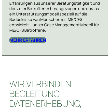
Erfahrungen aus unserer Beratungstätigkeit und
der vieler Betroffener herangezogen und daraus
ein Unterstützungsmodell speziell auf die
Bedürfnisse von Menschen mit ME/CFS
entwickelt – unser Case Management Modell für
ME/CFS Betroffene.
MEHR ERFAHREN
WIR VERBINDEN
BEGLEITUNG,
DATENERHEBUNG,