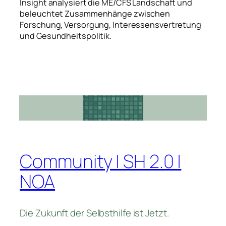
Insight analysiert die ME/CFS Landschaft und
beleuchtet Zusammenhänge zwischen
Forschung, Versorgung, Interessensvertretung
und Gesundheitspolitik.
Community | SH 2.0 |
NOA
Die Zukunft der Selbsthilfe ist Jetzt.