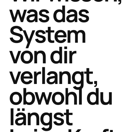
was das
System
von dir
verlangt,
obwohl du
längst