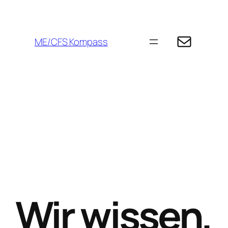
Zum
Inhalt
E-Mail
springen
ME/CFS Kompass
Wir wissen,