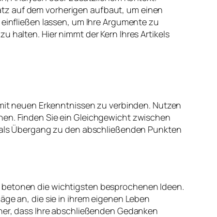
atz auf dem vorherigen aufbaut, um einen
infließen lassen, um Ihre Argumente zu
 halten. Hier nimmt der Kern Ihres Artikels
n mit neuen Erkenntnissen zu verbinden. Nutzen
hen. Finden Sie ein Gleichgewicht zwischen
ch als Übergang zu den abschließenden Punkten
d betonen die wichtigsten besprochenen Ideen.
äge an, die sie in ihrem eigenen Leben
icher, dass Ihre abschließenden Gedanken