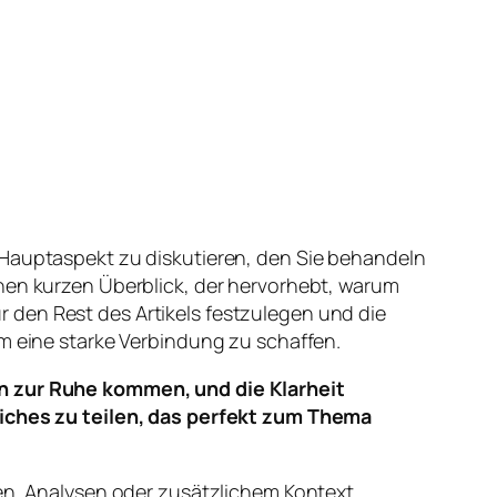
 Hauptaspekt zu diskutieren, den Sie behandeln
inen kurzen Überblick, der hervorhebt, warum
 den Rest des Artikels festzulegen und die
um eine starke Verbindung zu schaffen.
n zur Ruhe kommen, und die Klarheit
iches zu teilen, das perfekt zum Thema
len, Analysen oder zusätzlichem Kontext.