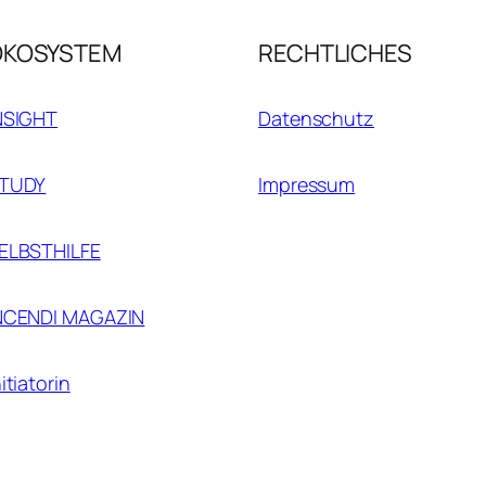
ÖKOSYSTEM
RECHTLICHES
NSIGHT
Datenschutz
TUDY
Impressum
ELBSTHILFE
NCENDI MAGAZIN
nitiatorin