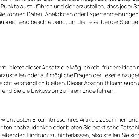
Punkte auszuführen und sicherzustellen, dass jeder S
e können Daten, Anekdoten oder Expertenmeinungen e
ausreichend beschreibend, um die Leser bei der Stange zu
rn, bietet dieser Absatz die Möglichkeit, frühere Idee
arzustellen oder auf mögliche Fragen der Leser einzuge
 leicht verständlich bleiben. Dieser Abschnitt kann au
end Sie die Diskussion zu ihrem Ende führen.
e wichtigsten Erkenntnisse Ihres Artikels zusammen un
sichten nachzudenken oder bieten Sie praktische Ratschl
leibenden Eindruck zu hinterlassen, also stellen Sie s