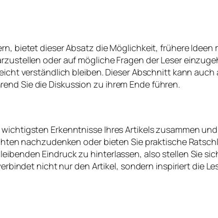
rn, bietet dieser Absatz die Möglichkeit, frühere Idee
arzustellen oder auf mögliche Fragen der Leser einzuge
 leicht verständlich bleiben. Dieser Abschnitt kann au
end Sie die Diskussion zu ihrem Ende führen.
e wichtigsten Erkenntnisse Ihres Artikels zusammen un
sichten nachzudenken oder bieten Sie praktische Ratschl
leibenden Eindruck zu hinterlassen, also stellen Sie s
verbindet nicht nur den Artikel, sondern inspiriert die 