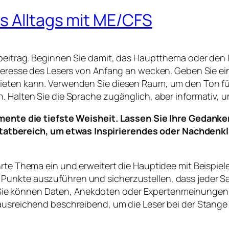
s Alltags mit ME/CFS
ogbeitrag. Beginnen Sie damit, das Hauptthema oder den
Interesse des Lesers von Anfang an wecken. Geben Sie e
ieten kann. Verwenden Sie diesen Raum, um den Ton für
. Halten Sie die Sprache zugänglich, aber informativ, 
ente die tiefste Weisheit. Lassen Sie Ihre Gedanke
itatbereich, um etwas Inspirierendes oder Nachdenkl
hrte Thema ein und erweitert die Hauptidee mit Beispie
Punkte auszuführen und sicherzustellen, dass jeder S
e können Daten, Anekdoten oder Expertenmeinungen e
ausreichend beschreibend, um die Leser bei der Stange zu