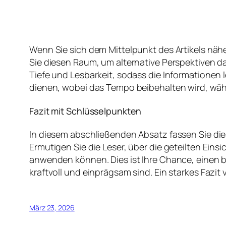
Wenn Sie sich dem Mittelpunkt des Artikels nähe
Sie diesen Raum, um alternative Perspektiven d
Tiefe und Lesbarkeit, sodass die Informationen
dienen, wobei das Tempo beibehalten wird, währ
Fazit mit Schlüsselpunkten
In diesem abschließenden Absatz fassen Sie di
Ermutigen Sie die Leser, über die geteilten Ein
anwenden können. Dies ist Ihre Chance, einen b
kraftvoll und einprägsam sind. Ein starkes Fazit 
März 23, 2026