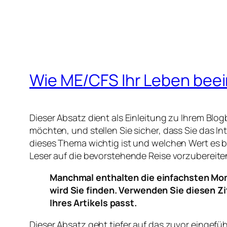
Wie ME/CFS Ihr Leben beei
Dieser Absatz dient als Einleitung zu Ihrem Bl
möchten, und stellen Sie sicher, dass Sie das 
dieses Thema wichtig ist und welchen Wert es b
Leser auf die bevorstehende Reise vorzubereiten
Manchmal enthalten die einfachsten Mom
wird Sie finden. Verwenden Sie diesen Z
Ihres Artikels passt.
Dieser Absatz geht tiefer auf das zuvor eingefü