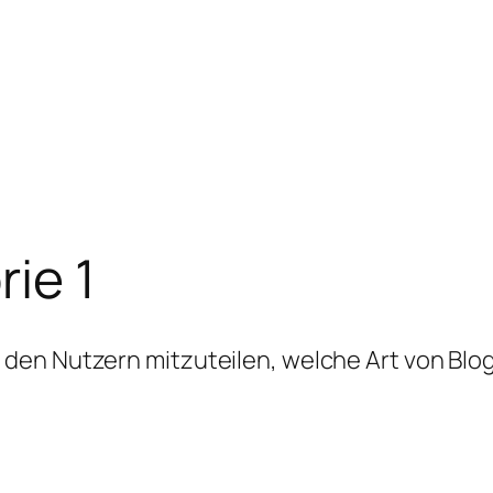
ie 1
en Nutzern mitzuteilen, welche Art von Blogb