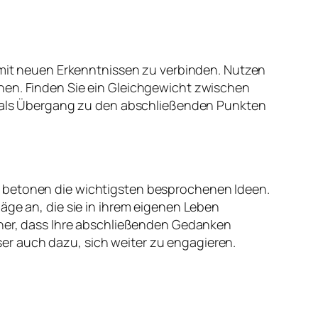
n mit neuen Erkenntnissen zu verbinden. Nutzen
hen. Finden Sie ein Gleichgewicht zwischen
ch als Übergang zu den abschließenden Punkten
d betonen die wichtigsten besprochenen Ideen.
äge an, die sie in ihrem eigenen Leben
icher, dass Ihre abschließenden Gedanken
Leser auch dazu, sich weiter zu engagieren.