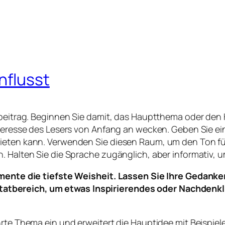
nflusst
ogbeitrag. Beginnen Sie damit, das Hauptthema oder den
Interesse des Lesers von Anfang an wecken. Geben Sie e
ieten kann. Verwenden Sie diesen Raum, um den Ton für
. Halten Sie die Sprache zugänglich, aber informativ, 
ente die tiefste Weisheit. Lassen Sie Ihre Gedanke
itatbereich, um etwas Inspirierendes oder Nachdenkl
hrte Thema ein und erweitert die Hauptidee mit Beispie