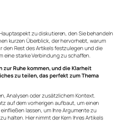
 Hauptaspekt zu diskutieren, den Sie behandeln
inen kurzen Überblick, der hervorhebt, warum
 den Rest des Artikels festzulegen und die
um eine starke Verbindung zu schaffen.
n zur Ruhe kommen, und die Klarheit
iches zu teilen, das perfekt zum Thema
len, Analysen oder zusätzlichem Kontext.
atz auf dem vorherigen aufbaut, um einen
infließen lassen, um Ihre Argumente zu
 halten. Hier nimmt der Kern Ihres Artikels